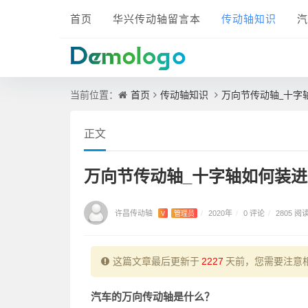
首页
华兴传动轴留言本
传动轴知识
汽
首页
传动轴知识
万向节传动轴_十字
当前位置：
正文
万向节传动轴_十字轴如何装
许昌传动轴
0 评论
V
管理员
/
2020年
/
/
2805 阅
这篇文章最后更新于
2227
天前，您需要注意
汽车的万向传动轴是什么？