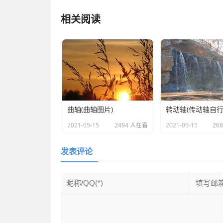
相关阅读
曲轴(曲轴图片)
转动轴(传动轴自行
2021-05-15
2494 人在看
2021-05-15
26
发表评论