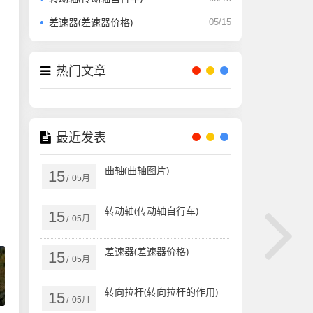
差速器(差速器价格)
05/15
热门文章
最近发表
曲轴(曲轴图片)
15
05月
/
转动轴(传动轴自行车)
15
05月
/
差速器(差速器价格)
15
05月
/
转向拉杆(转向拉杆的作用)
15
05月
/