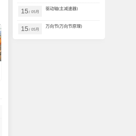
驱动轴(主减速器)
15
05月
/
万向节(万向节原理)
15
05月
/