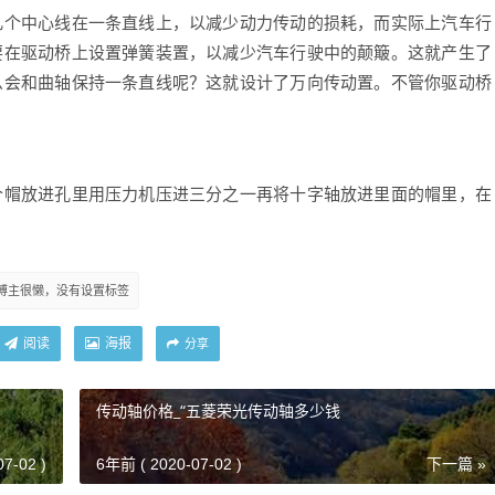
几个中心线在一条直线上，以减少动力传动的损耗，而实际上汽车行
要在驱动桥上设置弹簧装置，以减少汽车行驶中的颠簸。这就产生了
么会和曲轴保持一条直线呢？这就设计了万向传动置。不管你驱动桥
个帽放进孔里用压力机压进三分之一再将十字轴放进里面的帽里，在
博主很懒，没有设置标签
阅读
海报
分享
传动轴价格_“五菱荣光传动轴多少钱
7-02 )
6年前 ( 2020-07-02 )
下一篇 »