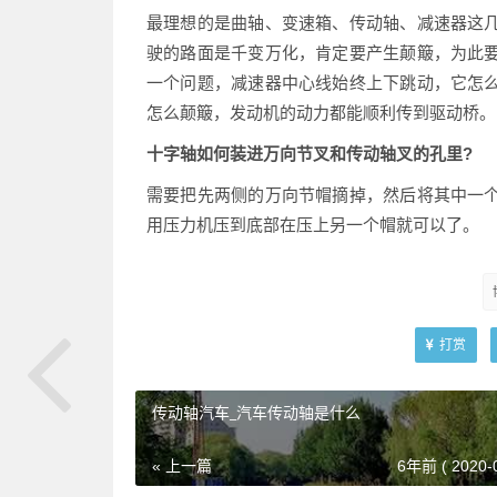
最理想的是曲轴、变速箱、传动轴、减速器这
驶的路面是千变万化，肯定要产生颠簸，为此
一个问题，减速器中心线始终上下跳动，它怎
怎么颠簸，发动机的动力都能顺利传到驱动桥。
十字轴如何装进万向节叉和传动轴叉的孔里?
需要把先两侧的万向节帽摘掉，然后将其中一
用压力机压到底部在压上另一个帽就可以了。
打赏
传动轴汽车_汽车传动轴是什么
« 上一篇
6年前 ( 2020-0