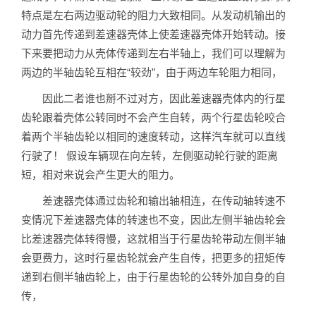
特点是左右两边驱动轮的阻力大致相同。从发动机输出的
动力首先传递到差速器壳体上使差速器壳体开始转动。接
下来要把动力从壳体传递到左右半轴上，我们可以理解为
两边的半轴齿轮互相在“较劲”，由于两边车轮阻力相同，
因此二者谁也掰不过对方，因此差速器壳体内的行星
齿轮跟着壳体公转同时不会产生自转，两个行星齿轮咬合
着两个半轴齿轮以相同的速度转动，这样汽车就可以直线
行驶了！ 假设车辆现在向左转，左侧驱动轮行驶的距离
短，相对来说会产生更大的阻力。
差速器壳体通过齿轮和输出轴相连，在传动轴转速不
变情况下差速器壳体的转速也不变，因此左侧半轴齿轮会
比差速器壳体转得慢，这就相当于行星齿轮带动左侧半轴
会更费力，这时行星齿轮就会产生自传，把更多的扭矩传
递到右侧半轴齿轮上，由于行星齿轮的公转外加自身的自
传，