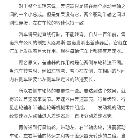
对于整个车辆来说，差速器只是装在两个驱动半轴之
间的一个小总成。但是如果没有它，两个驱动半轴之间以
刚性连接，左右车轮的转速保持一致，
汽车将只能直线行驶，不能转弯。自从一百年前，雷
诺汽车公司的创始人路易斯·雷诺发明出差速器后，它就在
汽车上发挥着巨大作用。现在每辆汽车上都装有差速器。
顾名思义，差速器的作用就是使两侧车轮转速不同。
当汽车转弯时，例如左转弯，弯心在左侧，在相同的时间
内右侧车轮要比左侧车轮走过的轨迹要长，
所以右侧车轮转的要更快一些。要达到这个效果，就
得通过差速器来调节。差速器由差速器壳、行星齿轮、行
星齿轮轴和半轴齿轮等机械零件组成。 发动机的动力
经变速器从动轴进入差速器后，直接驱动差速器壳，
再传递到行星齿轮，带动左、右半轴齿轮，进而驱动
车轮。左右半轴的转速之和等于差速器壳转速的二倍。当