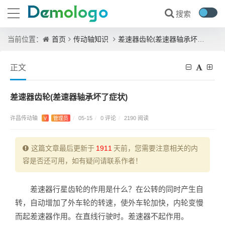
首页
传动轴知识
差速器齿轮(差速器轴承坏了症状)
当前位置：
正文
差速器齿轮(差速器轴承坏了症状)
许昌传动轴
0 评论
V
管理员
/
05-15
/
/
2190 阅读
这篇文章最后更新于
1911
天前，您需要注意相关的内
容是否还可用，如有疑问请联系作者！
差速器行星齿轮的作用是什么？在公转的同时产生自
转，自动增加了外车轮的转速，使外车轮加快，内轮变慢
而起差速器作用。在直线行驶时。差速器不起作用。