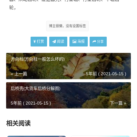
轮，
博主很懒，没有设置标签
打赏
阅读
海报
分享
方向柱(方向柱一般怎么坏的)
« 上一篇
5年前 ( 2021-05-15 )
后桥壳(大货车后桥分解图)
5年前 ( 2021-05-15 )
下一篇 »
相关阅读