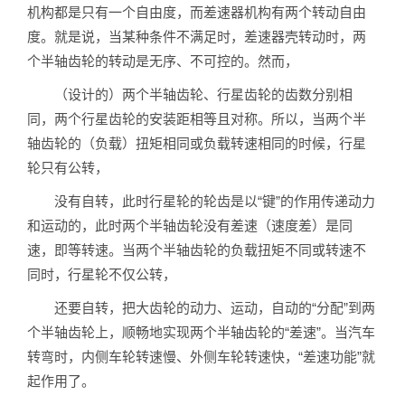
机构都是只有一个自由度，而差速器机构有两个转动自由
度。就是说，当某种条件不满足时，差速器壳转动时，两
个半轴齿轮的转动是无序、不可控的。然而，
（设计的）两个半轴齿轮、行星齿轮的齿数分别相
同，两个行星齿轮的安装距相等且对称。所以，当两个半
轴齿轮的（负载）扭矩相同或负载转速相同的时候，行星
轮只有公转，
没有自转，此时行星轮的轮齿是以“键”的作用传递动力
和运动的，此时两个半轴齿轮没有差速（速度差）是同
速，即等转速。当两个半轴齿轮的负载扭矩不同或转速不
同时，行星轮不仅公转，
还要自转，把大齿轮的动力、运动，自动的“分配”到两
个半轴齿轮上，顺畅地实现两个半轴齿轮的“差速”。当汽车
转弯时，内侧车轮转速慢、外侧车轮转速快，“差速功能”就
起作用了。