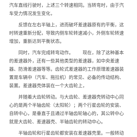
汽车直线行驶时，上述三个转速相同。当转弯时，由于汽
车受力情况发生变化，
反馈在左右半轴上，进而破坏差速器原有的平衡，这
时转速重新分配，导致内侧车轮转速减小，外侧车轮转速
增加，重新达到平衡状态。
同时，汽车完成转弯动作。 现在，除了这种基本
的差速器外，还有一些其他类型的差速器，如中央差速
器、防滑差速器等等。齿轮式差速器的工作原理差速器装
置是车辆中（汽车、拖拉机）的常见、必备的传动结构、
装置。差速器壳体装在一个大齿轮上，
并随着大齿轮转动。与大齿轮、差速器壳转动中心同
心的是两个半轴齿轮（太阳轮）；两个行星齿轮的安装、
自转中心，是垂直于且通过半轴齿轮轴心的，其公转中心
就是大齿轮、差速器壳、半轴齿轮的转动中心。
半轴齿轮和行星齿轮都安装在差速器壳里。一般转动