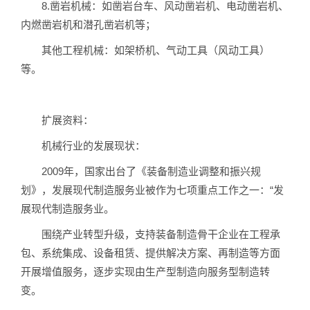
8.凿岩机械：如凿岩台车、风动凿岩机、电动凿岩机、
内燃凿岩机和潜孔凿岩机等；
其他工程机械：如架桥机、气动工具（风动工具）
等。
扩展资料：
机械行业的发展现状：
2009年，国家出台了《装备制造业调整和振兴规
划》，发展现代制造服务业被作为七项重点工作之一：“发
展现代制造服务业。
围绕产业转型升级，支持装备制造骨干企业在工程承
包、系统集成、设备租赁、提供解决方案、再制造等方面
开展增值服务，逐步实现由生产型制造向服务型制造转
变。