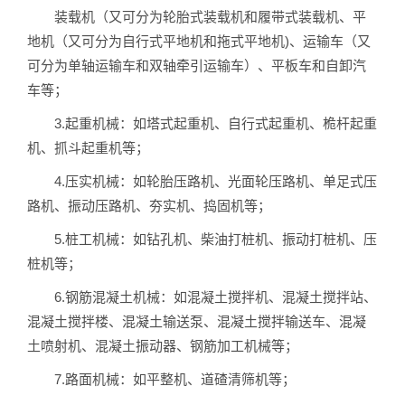
装载机（又可分为轮胎式装载机和履带式装载机、平
地机（又可分为自行式平地机和拖式平地机)、运输车（又
可分为单轴运输车和双轴牵引运输车）、平板车和自卸汽
车等；
3.起重机械：如塔式起重机、自行式起重机、桅杆起重
机、抓斗起重机等；
4.压实机械：如轮胎压路机、光面轮压路机、单足式压
路机、振动压路机、夯实机、捣固机等；
5.桩工机械：如钻孔机、柴油打桩机、振动打桩机、压
桩机等；
6.钢筋混凝土机械：如混凝土搅拌机、混凝土搅拌站、
混凝土搅拌楼、混凝土输送泵、混凝土搅拌输送车、混凝
土喷射机、混凝土振动器、钢筋加工机械等；
7.路面机械：如平整机、道碴清筛机等；