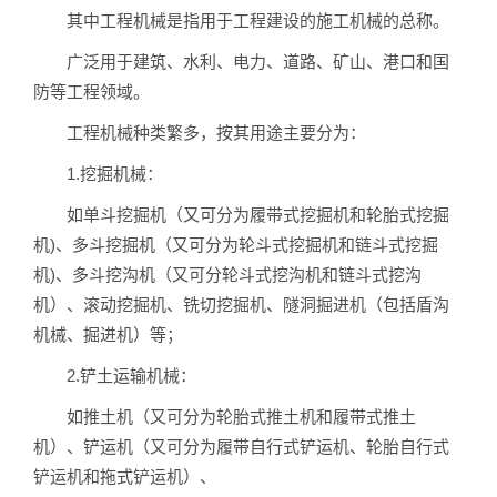
其中工程机械是指用于工程建设的施工机械的总称。
广泛用于建筑、水利、电力、道路、矿山、港口和国
防等工程领域。
工程机械种类繁多，按其用途主要分为：
1.挖掘机械：
如单斗挖掘机（又可分为履带式挖掘机和轮胎式挖掘
机)、多斗挖掘机（又可分为轮斗式挖掘机和链斗式挖掘
机)、多斗挖沟机（又可分轮斗式挖沟机和链斗式挖沟
机）、滚动挖掘机、铣切挖掘机、隧洞掘进机（包括盾沟
机械、掘进机）等；
2.铲土运输机械：
如推土机（又可分为轮胎式推土机和履带式推土
机）、铲运机（又可分为履带自行式铲运机、轮胎自行式
铲运机和拖式铲运机）、