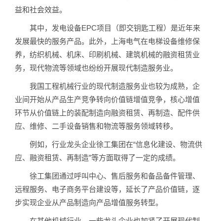
益和社会效益。
其中，发电设备EPC项目（即交钥匙工程）是近年来
发展最快的服务产品。此外，上海电气在电梯设备维修保
养，纺织机械、机床、印刷机械、建筑机械的融资租赁业
务，现代物流等领域也纷纷开展现代制造服务业。
我国工程机械行业的现代制造服务业也较为成熟，企
业间开始从产品生产竞争转向价值链增值竞争，核心增值
环节从价值链上的装配制造向融资租赁、再制造、配件供
应、维修、二手设备销售和物流等服务领域转移。
例如，行业龙头企业徐工集团在“信息化建设、物流供
应、融资租赁、再制造”等方面取得了一定的成绩。
徐工集团通过呼叫中心、售后服务和备品备件管理、
远程服务、电子商务平台建设等，延长了产品价值链，逐
步实现企业从产品制造向产品增值服务转型。
在其他机械行业，一些龙头企业也加紧了开展现代制