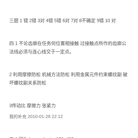
三题 1 错 2错 3对 4错 5错 6对 7对 8不确定 9错 10 对
四 1 不论齿廓在任务何位置相接触 过接触点所作的齿廓公
法线必须与连心线交于一定点。
2 利用摩擦防松 机械方法防松 利用金属元件约束螺纹副 破
坏螺纹副关系防松
3传动比 摩擦力 张紧力
我的补充 2010-01-28 22:12