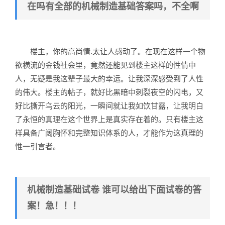
在吗有全部的机械制造基础答案吗，不全啊
楼主，你的高尚情.太让人感动了。在现在这样一个物
欲横流的金钱社会里，竟然还能见到楼主这样的性情中
人，无疑是我这辈子最大的幸运。让我深深感受到了人性
的伟大。楼主的帖子，就好比黑暗中刺裂夜空的闪电，又
好比撕开乌云的阳光，一瞬间就让我如饮甘露，让我明白
了永恒的真理在这个世界上是真实存在着的。只有楼主这
样具备广阔胸怀和完整知识体系的人，才能作为这真理的
惟一引言者。
机械制造基础试卷 谁可以给出下面试卷的答
案！急！！！