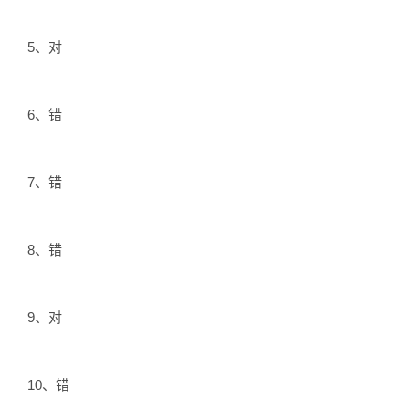
5、对
6、错
7、错
8、错
9、对
10、错