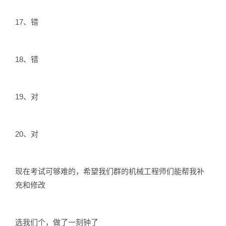
17、错
18、错
19、对
20、对
现在考试可够难的，希望我们群的机械工程师们能帮我补
充和修改
选我们个，做了一刻钟了