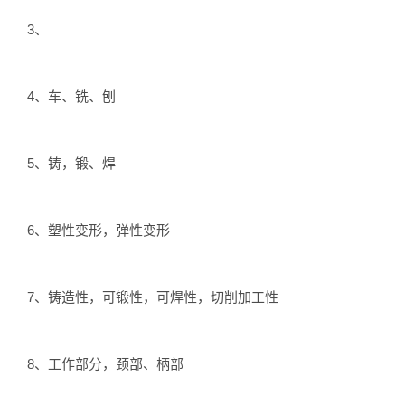
3、
4、车、铣、刨
5、铸，锻、焊
6、塑性变形，弹性变形
7、铸造性，可锻性，可焊性，切削加工性
8、工作部分，颈部、柄部