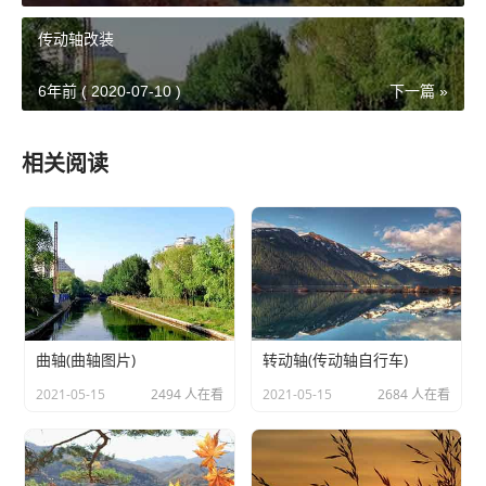
传动轴改装
6年前 ( 2020-07-10 )
下一篇 »
相关阅读
曲轴(曲轴图片)
转动轴(传动轴自行车)
2021-05-15
2494 人在看
2021-05-15
2684 人在看