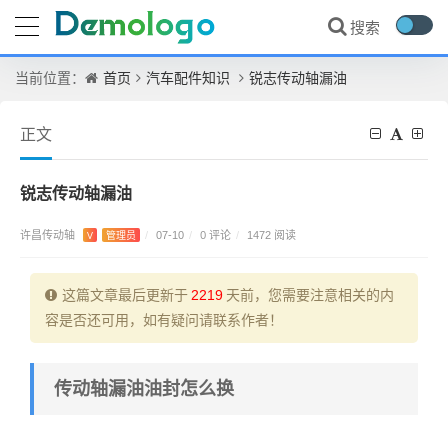
首页
汽车配件知识
锐志传动轴漏油
当前位置：
正文
锐志传动轴漏油
许昌传动轴
0 评论
V
管理员
/
07-10
/
/
1472 阅读
这篇文章最后更新于
2219
天前，您需要注意相关的内
容是否还可用，如有疑问请联系作者！
传动轴漏油油封怎么换