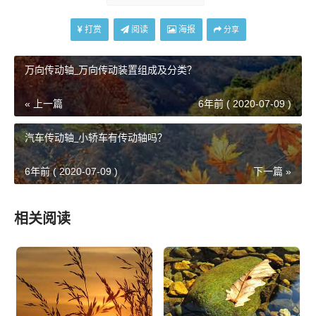
打赏
阅读
海报
分享
万向传动轴_万向传动装置组成及分类？
« 上一篇
6年前 ( 2020-07-09 )
汽车传动轴_小轿车有传动轴吗？
6年前 ( 2020-07-09 )
下一篇 »
相关阅读