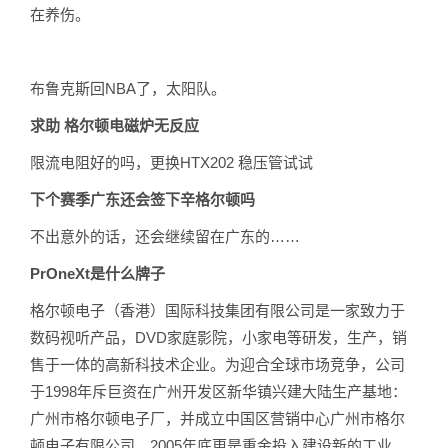
在养伤。
布鲁克斯回NBA了，太阳队。
求助 格尔顿电磁炉无反应
限流电阻好的吗，更换HTX202 稳压管试试
下个赛季广东还会签下辛格尔顿吗
不出意外的话，还会继续留在广东的……
PrOneXt是什么牌子
格尔顿电子（香港）国际科技集团有限公司是一家致力于
数码视听产品，DVD家庭影院，小家电等研发，生产，销
售于一体的高新科技术企业。为迎合全球市场竞争，公司
于1998年斥巨资在广州开发区新华镇兴建大陆生产基地：
广州市格尔顿电子厂，并成立中国区营销中心广州市格尔
顿电子有限公司。2005年底更是重金投入建设新的工业