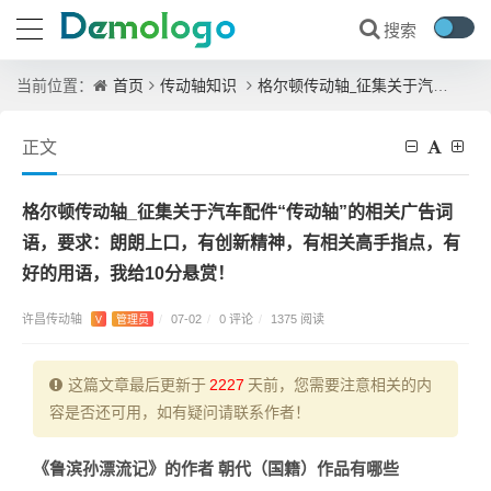
首页
传动轴知识
格尔顿传动轴_征集关于汽车配件“传动轴”的相关广告词语，要求：朗朗上口，有创新精神，有相关高手指点，有好的用语，我给10分悬赏！
当前位置：
正文
格尔顿传动轴_征集关于汽车配件“传动轴”的相关广告词
语，要求：朗朗上口，有创新精神，有相关高手指点，有
好的用语，我给10分悬赏！
许昌传动轴
0 评论
V
管理员
/
07-02
/
/
1375 阅读
这篇文章最后更新于
2227
天前，您需要注意相关的内
容是否还可用，如有疑问请联系作者！
《鲁滨孙漂流记》的作者 朝代（国籍）作品有哪些