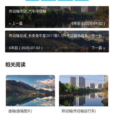
传动轴传动_汽车传动轴
« 上一篇
6年前 ( 2020-07-02 )
传动轴总成_长安金牛星2011款1.3升传动轴总成多少钱一台
6年前 ( 2020-07-02 )
下一篇 »
相关阅读
曲轴(曲轴图片)
转动轴(传动轴自行车)